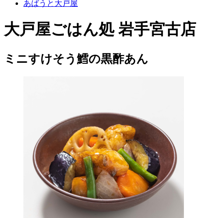
あばうと大戸屋
大戸屋ごはん処 岩手宮古店
ミニすけそう鱈の黒酢あん