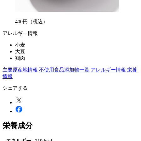
400
円
（税込）
アレルギー情報
小麦
大豆
鶏肉
主要原産地情報
不使用食品添加物一覧
アレルギー情報
栄養
情報
シェアする
栄養成分
エネルギー
219 kcal