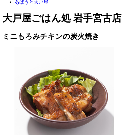
あばうと大戸屋
大戸屋ごはん処 岩手宮古店
ミニもろみチキンの炭火焼き