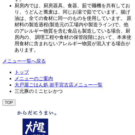
厨房内では、厨房器具、食器、茹で麺機を共有してお
り、うどんと蕎麦は、同じお湯で茹でています。揚げ
油は、全ての食材に同一のものを使用しています。 原
材料の製造過程(製造元の工場内や製造ライン)で、他
のアレルギー物質を含む食品も製造している場合、厨
房内の、 調理工程や食材の保管段階において、本来使
用食材に含まれないアレルギー物質が混入する場合が
あります。
メニュー一覧へ戻る
トップ
メニューのご案内
大戸屋ごはん処 岩手宮古店メニュー一覧
三元豚のミニヒレかつ
TOP