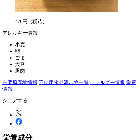
470
円
（税込）
アレルギー情報
小麦
卵
ごま
大豆
豚肉
主要原産地情報
不使用食品添加物一覧
アレルギー情報
栄養
情報
シェアする
栄養成分