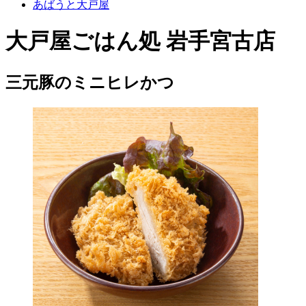
あばうと大戸屋
大戸屋ごはん処 岩手宮古店
三元豚のミニヒレかつ