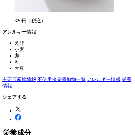
320
円
（税込）
アレルギー情報
えび
小麦
卵
乳
大豆
主要原産地情報
不使用食品添加物一覧
アレルギー情報
栄養
情報
シェアする
栄養成分