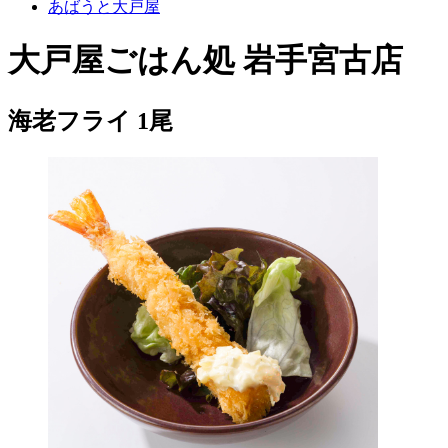
あばうと大戸屋
大戸屋ごはん処 岩手宮古店
海老フライ 1尾