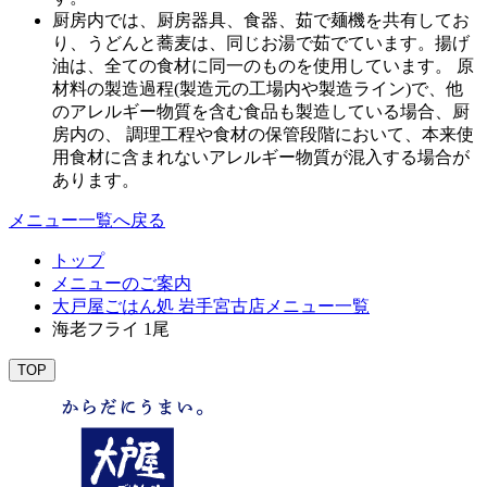
厨房内では、厨房器具、食器、茹で麺機を共有してお
り、うどんと蕎麦は、同じお湯で茹でています。揚げ
油は、全ての食材に同一のものを使用しています。 原
材料の製造過程(製造元の工場内や製造ライン)で、他
のアレルギー物質を含む食品も製造している場合、厨
房内の、 調理工程や食材の保管段階において、本来使
用食材に含まれないアレルギー物質が混入する場合が
あります。
メニュー一覧へ戻る
トップ
メニューのご案内
大戸屋ごはん処 岩手宮古店メニュー一覧
海老フライ 1尾
TOP