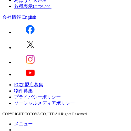
あばうと大戸屋
各種表示について
会社情報
English
FC加盟店募集
物件募集
プライバシーポリシー
ソーシャルメディアポリシー
COPYRIGHT OOTOYA CO.,LTD All Rights Reserved.
メニュー