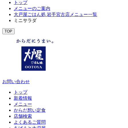
トップ
メニューのご案内
大戸屋ごはん処 岩手宮古店メニュー一覧
ミニサラダ
TOP
お問い合わせ
トップ
新着情報
メニュー
からだ想い定食
店舗検索
よくあるご質問