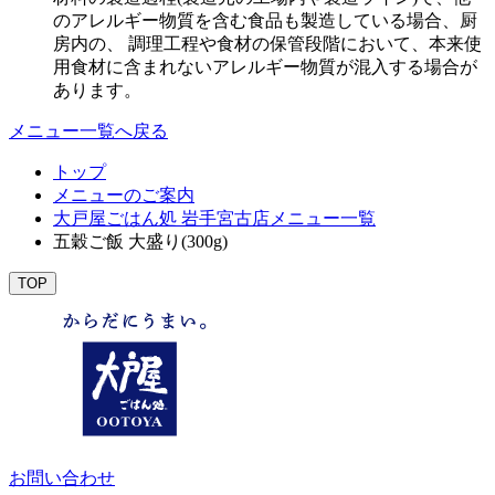
のアレルギー物質を含む食品も製造している場合、厨
房内の、 調理工程や食材の保管段階において、本来使
用食材に含まれないアレルギー物質が混入する場合が
あります。
メニュー一覧へ戻る
トップ
メニューのご案内
大戸屋ごはん処 岩手宮古店メニュー一覧
五穀ご飯 大盛り(300g)
TOP
お問い合わせ