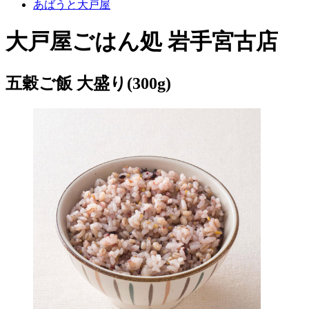
あばうと大戸屋
大戸屋ごはん処 岩手宮古店
五穀ご飯 大盛り(300g)