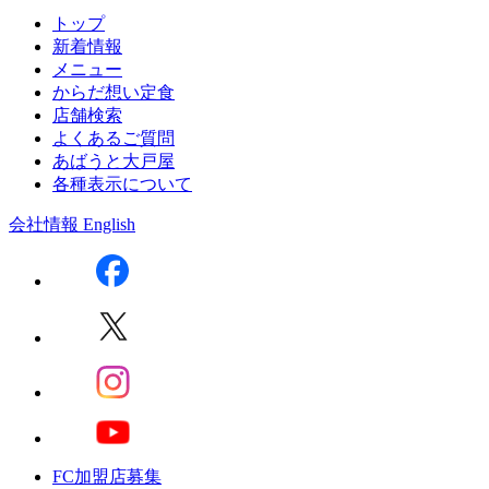
トップ
新着情報
メニュー
からだ想い定食
店舗検索
よくあるご質問
あばうと大戸屋
各種表示について
会社情報
English
FC加盟店募集