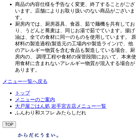
商品の内容仕様を予告なく変更、終了することがござ
います。店舗によりお取り扱いのない商品がございま
す。
厨房内では、厨房器具、食器、茹で麺機を共有してお
り、うどんと蕎麦は、同じお湯で茹でています。揚げ
油は、全ての食材に同一のものを使用しています。 原
材料の製造過程(製造元の工場内や製造ライン)で、他
のアレルギー物質を含む食品も製造している場合、厨
房内の、 調理工程や食材の保管段階において、本来使
用食材に含まれないアレルギー物質が混入する場合が
あります。
メニュー一覧へ戻る
トップ
メニューのご案内
大戸屋ごはん処 岩手宮古店メニュー一覧
ふんわり和スフレ みたらしだれ
TOP