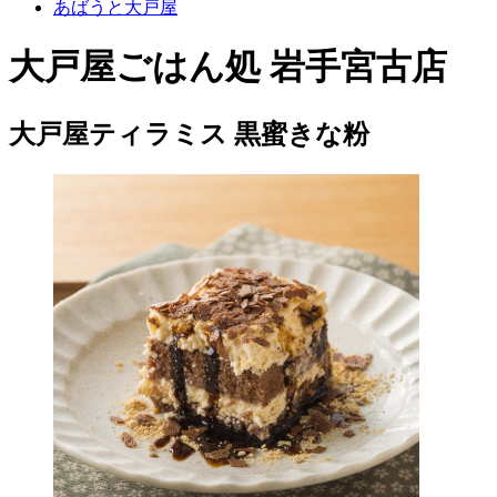
あばうと大戸屋
大戸屋ごはん処 岩手宮古店
大戸屋ティラミス 黒蜜きな粉