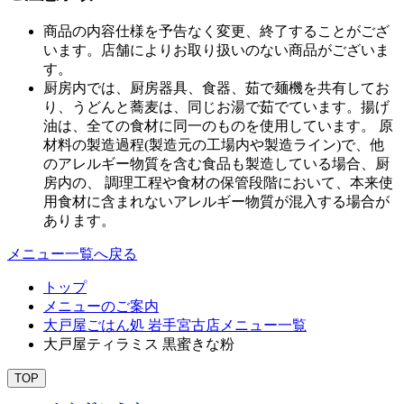
商品の内容仕様を予告なく変更、終了することがござ
います。店舗によりお取り扱いのない商品がございま
す。
厨房内では、厨房器具、食器、茹で麺機を共有してお
り、うどんと蕎麦は、同じお湯で茹でています。揚げ
油は、全ての食材に同一のものを使用しています。 原
材料の製造過程(製造元の工場内や製造ライン)で、他
のアレルギー物質を含む食品も製造している場合、厨
房内の、 調理工程や食材の保管段階において、本来使
用食材に含まれないアレルギー物質が混入する場合が
あります。
メニュー一覧へ戻る
トップ
メニューのご案内
大戸屋ごはん処 岩手宮古店メニュー一覧
大戸屋ティラミス 黒蜜きな粉
TOP