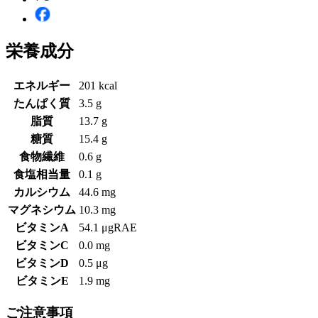
栄養成分
エネルギー
201 kcal
たんぱく質
3.5 g
脂質
13.7 g
糖質
15.4 g
食物繊維
0.6 g
食塩相当量
0.1 g
カルシウム
44.6 mg
マグネシウム
10.3 mg
ビタミンA
54.1 μgRAE
ビタミンC
0.0 mg
ビタミンD
0.5 μg
ビタミンE
1.9 mg
ご注意事項