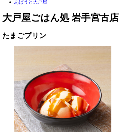
あばうと大戸屋
大戸屋ごはん処 岩手宮古店
たまごプリン