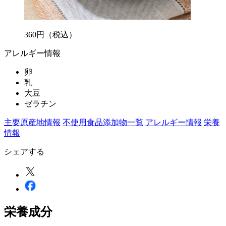
360
円
（税込）
アレルギー情報
卵
乳
大豆
ゼラチン
主要原産地情報
不使用食品添加物一覧
アレルギー情報
栄養
情報
シェアする
栄養成分