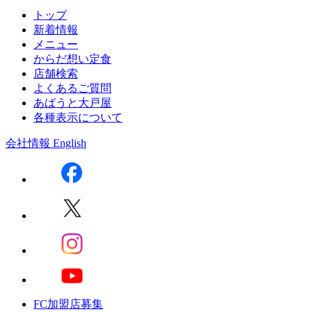
トップ
新着情報
メニュー
からだ想い定食
店舗検索
よくあるご質問
あばうと大戸屋
各種表示について
会社情報
English
FC加盟店募集