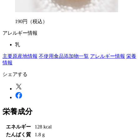
190
円
（税込）
アレルギー情報
乳
主要原産地情報
不使用食品添加物一覧
アレルギー情報
栄養
情報
シェアする
栄養成分
エネルギー
128 kcal
たんぱく質
1.8 g