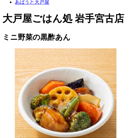
あばうと大戸屋
大戸屋ごはん処 岩手宮古店
ミニ野菜の黒酢あん