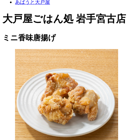
あばうと大戸屋
大戸屋ごはん処 岩手宮古店
ミニ香味唐揚げ