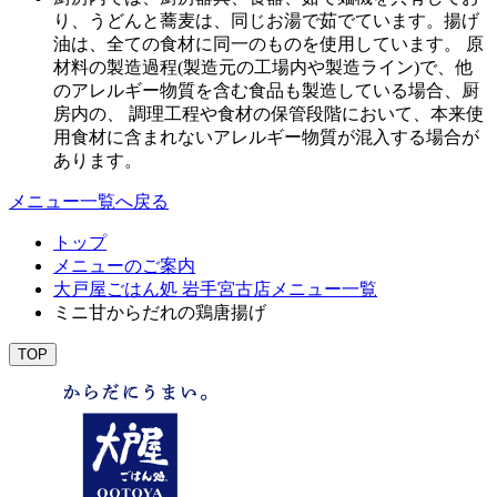
り、うどんと蕎麦は、同じお湯で茹でています。揚げ
油は、全ての食材に同一のものを使用しています。 原
材料の製造過程(製造元の工場内や製造ライン)で、他
のアレルギー物質を含む食品も製造している場合、厨
房内の、 調理工程や食材の保管段階において、本来使
用食材に含まれないアレルギー物質が混入する場合が
あります。
メニュー一覧へ戻る
トップ
メニューのご案内
大戸屋ごはん処 岩手宮古店メニュー一覧
ミニ甘からだれの鶏唐揚げ
TOP