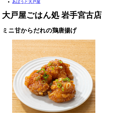
あばうと大戸屋
大戸屋ごはん処 岩手宮古店
ミニ甘からだれの鶏唐揚げ