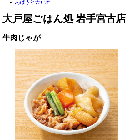
あばうと大戸屋
大戸屋ごはん処 岩手宮古店
牛肉じゃが