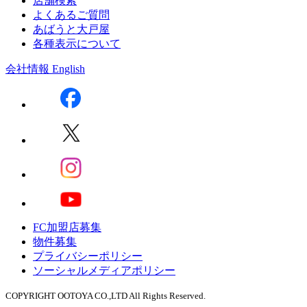
店舗検索
よくあるご質問
あばうと大戸屋
各種表示について
会社情報
English
FC加盟店募集
物件募集
プライバシーポリシー
ソーシャルメディアポリシー
COPYRIGHT OOTOYA CO.,LTD All Rights Reserved.