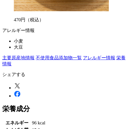
470
円
（税込）
アレルギー情報
小麦
大豆
主要原産地情報
不使用食品添加物一覧
アレルギー情報
栄養
情報
シェアする
栄養成分
エネルギー
96 kcal