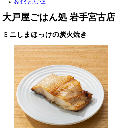
あばうと大戸屋
大戸屋ごはん処 岩手宮古店
ミニしまほっけの炭火焼き