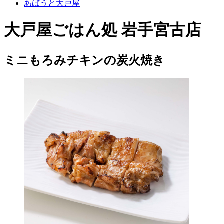
あばうと大戸屋
大戸屋ごはん処 岩手宮古店
ミニもろみチキンの炭火焼き