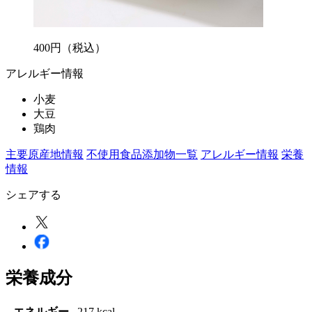
400
円
（税込）
アレルギー情報
小麦
大豆
鶏肉
主要原産地情報
不使用食品添加物一覧
アレルギー情報
栄養
情報
シェアする
栄養成分
エネルギー
217 kcal