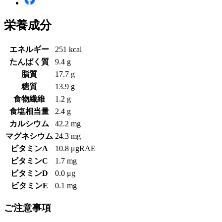
栄養成分
エネルギー
251 kcal
たんぱく質
9.4 g
脂質
17.7 g
糖質
13.9 g
食物繊維
1.2 g
食塩相当量
2.4 g
カルシウム
42.2 mg
マグネシウム
24.3 mg
ビタミンA
10.8 μgRAE
ビタミンC
1.7 mg
ビタミンD
0.0 μg
ビタミンE
0.1 mg
ご注意事項