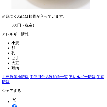
※鶏つくねには軟骨が入っています。
500
円
（税込）
アレルギー情報
小麦
卵
乳
ごま
大豆
鶏肉
主要原産地情報
不使用食品添加物一覧
アレルギー情報
栄養
情報
シェアする