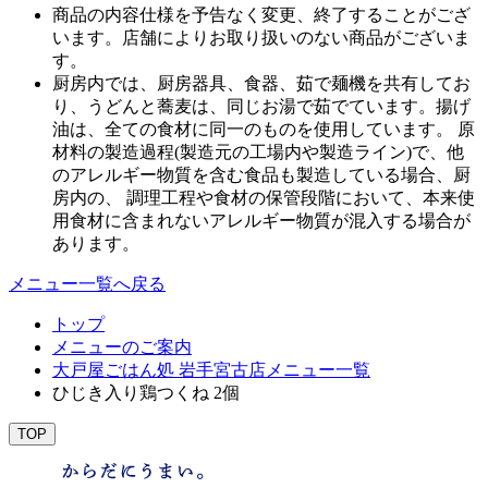
商品の内容仕様を予告なく変更、終了することがござ
います。店舗によりお取り扱いのない商品がございま
す。
厨房内では、厨房器具、食器、茹で麺機を共有してお
り、うどんと蕎麦は、同じお湯で茹でています。揚げ
油は、全ての食材に同一のものを使用しています。 原
材料の製造過程(製造元の工場内や製造ライン)で、他
のアレルギー物質を含む食品も製造している場合、厨
房内の、 調理工程や食材の保管段階において、本来使
用食材に含まれないアレルギー物質が混入する場合が
あります。
メニュー一覧へ戻る
トップ
メニューのご案内
大戸屋ごはん処 岩手宮古店メニュー一覧
ひじき入り鶏つくね 2個
TOP