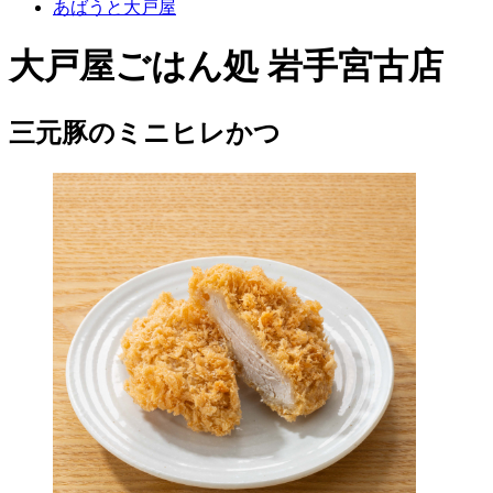
あばうと大戸屋
大戸屋ごはん処 岩手宮古店
三元豚のミニヒレかつ