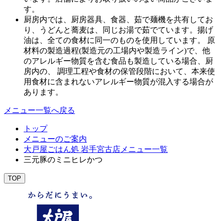
す。
厨房内では、厨房器具、食器、茹で麺機を共有してお
り、うどんと蕎麦は、同じお湯で茹でています。揚げ
油は、全ての食材に同一のものを使用しています。 原
材料の製造過程(製造元の工場内や製造ライン)で、他
のアレルギー物質を含む食品も製造している場合、厨
房内の、 調理工程や食材の保管段階において、本来使
用食材に含まれないアレルギー物質が混入する場合が
あります。
メニュー一覧へ戻る
トップ
メニューのご案内
大戸屋ごはん処 岩手宮古店メニュー一覧
三元豚のミニヒレかつ
TOP