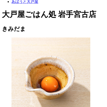
あばうと大戸屋
大戸屋ごはん処 岩手宮古店
きみだま