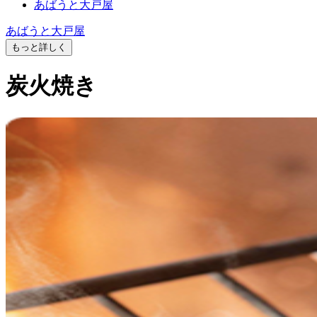
あばうと大戸屋
あばうと大戸屋
もっと詳しく
炭火焼き