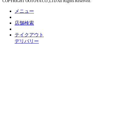
COPYRIGHT OOTOYA CO.,LTD All Rights Reserved.
メニュー
店舗検索
テイクアウト
デリバリー