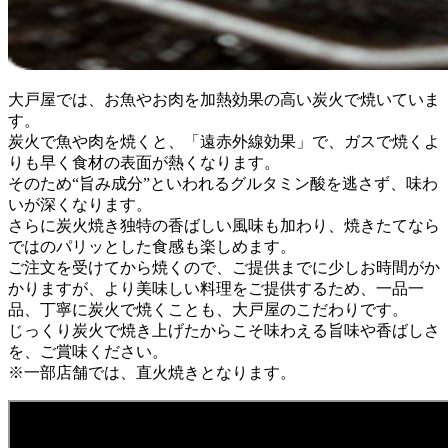
大戸屋では、お魚やお肉を加熱効果の高い炭火で焼いていま
す。
炭火で魚や肉を焼くと、「遠赤外線効果」で、ガスで焼くよ
りも早く食材の表面が熱くなります。
そのため“旨み成分”といわれるグルタミン酸を逃さず、味わ
いが深くなります。
さらに炭火焼き独特の香ばしい風味も加わり、焼きたてなら
ではのパリッとした食感も楽しめます。
ご注文を受けてから焼くので、ご提供までに少しお時間がか
かりますが、より美味しい料理をご提供するため、一品一
品、丁寧に炭火で焼くことも、大戸屋のこだわりです。
じっくり炭火で焼き上げたからこそ味わえる旨味や香ばしさ
を、ご賞味ください。
※一部店舗では、直火焼きとなります。