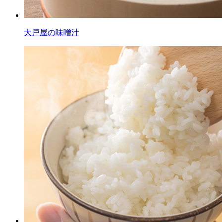
大戸屋の
味噌汁